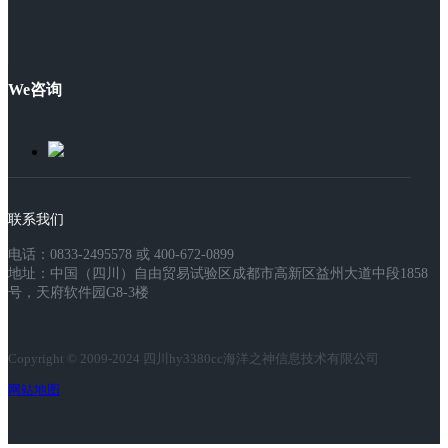
We咨询
联系我们
电话：0833-2495578 或 400-672-0899
地址：中国（四川）自由贸易试验区成都市高新区益州大道中段1858
号，天府软件园G8-3楼
Copyright © 2009-2024 四川hy3380cc海洋之神信息技术有限公司
网站地图