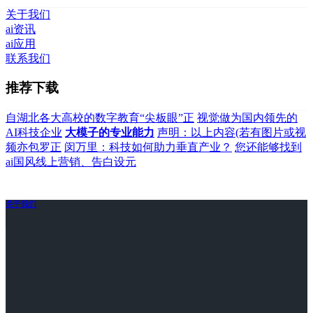
关于我们
ai资讯
ai应用
联系我们
推荐下载
自湖北各大高校的数字教育“尖板眼”正
视觉做为国内领先的
AI科技企业
大模子的专业能力
声明：以上内容(若有图片或视
频亦包罗正
闵万里：科技如何助力垂直产业？
您还能够找到
ai国风线上营销、告白设元
关于我们