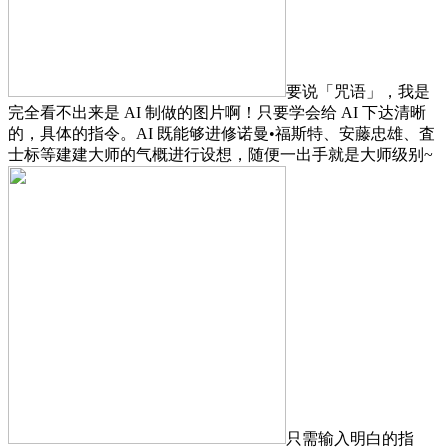
要说「咒语」，我是
完全看不出来是 AI 制做的图片啊！只要学会给 AI 下达清晰
的，具体的指令。AI 既能够进修诺曼•福斯特、安藤忠雄、査
士标等建建大师的气概进行设想，随便一出手就是大师级别~
只需输入明白的指