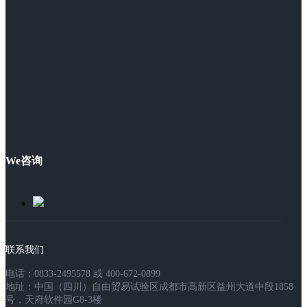
We咨询
联系我们
电话：0833-2495578 或 400-672-0899
地址：中国（四川）自由贸易试验区成都市高新区益州大道中段1858
号，天府软件园G8-3楼