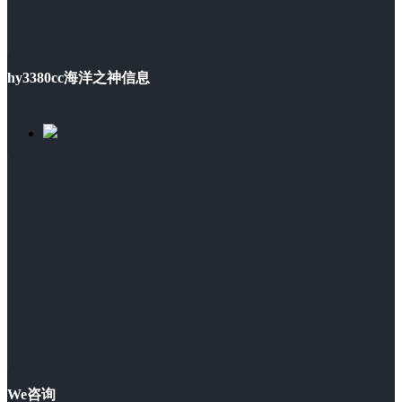
hy3380cc海洋之神信息
We咨询