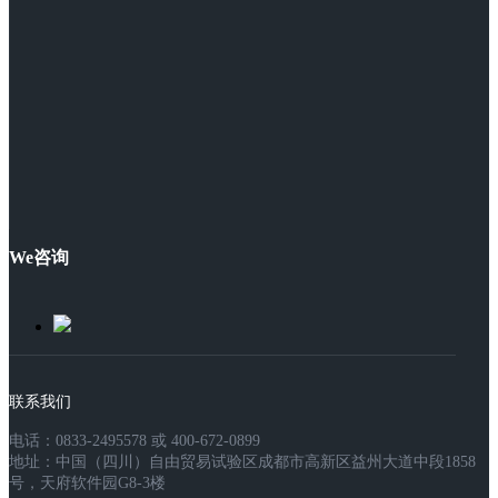
We咨询
联系我们
电话：0833-2495578 或 400-672-0899
地址：中国（四川）自由贸易试验区成都市高新区益州大道中段1858
号，天府软件园G8-3楼