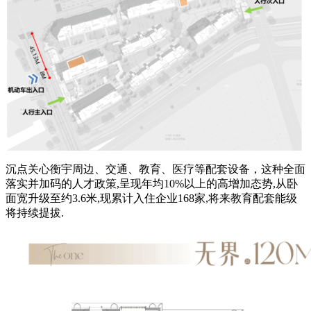
沉点关心衡宇周边、交通、教育、医疗等配套设备，这种全面
落实并加码的人才政策,呈现年均10%以上的高增加态势,从卧
面宽升级至约3.6米,现累计入住企业168家,将来教育配套能级
将持续提拔.