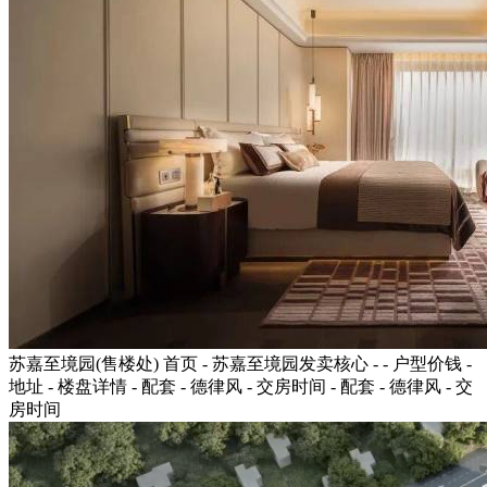
苏嘉至境园(售楼处) 首页 - 苏嘉至境园发卖核心 - - 户型价钱 -
地址 - 楼盘详情 - 配套 - 德律风 - 交房时间 - 配套 - 德律风 - 交
房时间