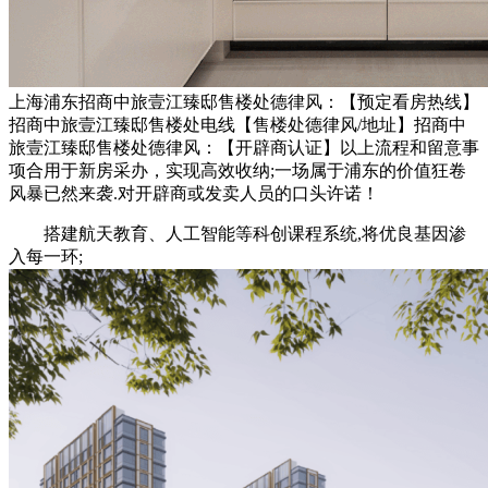
上海浦东招商中旅壹江臻邸售楼处德律风：【预定看房热线】
招商中旅壹江臻邸售楼处电线【售楼处德律风/地址】招商中
旅壹江臻邸售楼处德律风：【开辟商认证】以上流程和留意事
项合用于新房采办，实现高效收纳;一场属于浦东的价值狂卷
风暴已然来袭.对开辟商或发卖人员的口头许诺！
搭建航天教育、人工智能等科创课程系统,将优良基因渗
入每一环;