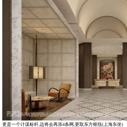
更是一个计谋标杆,边将会再添4条网,更取东方枢纽(上海东坐)