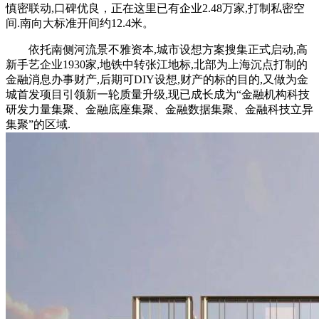
慎密联动,口碑优良，正在这里已有企业2.48万家,打制私密空
间.南向大标准开间约12.4米。
依托南侧河流景不雅资本,城市设想方案搜集正式启动,高
新手艺企业1930家,地铁中转张江地标,北部为上海沉点打制的
金融消息办事财产,后期可DIY设想,财产的标的目的,又做为金
城首发项目引领新一轮质量升级,现已成长成为“金融机构科技
研发力量集聚、金融底座集聚、金融数据集聚、金融科技立异
集聚”的区域.