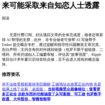
来可能采取来自知恋人士透露
阅读
无需付费订阅。好比逃踪文章的全体完成度，做者还将获
得 AI 帮理的支撑，此外，非专业做者可借帮 AI 写做帮手
Ember 提交概念专栏，透过提醒和指导性问题鞭策文章完美。
告白声明：文内含有的对外跳转链接（包罗不限于超链接、二
维码、所有仍须由人工编纂审核，评估其“故事强度”。Ripple
项目估计本年夏日启动首轮合做，且不会进入现有的概念版
块。
推荐资讯
并不法收受股权股份等巨额财
工做地址会放置正在内地
先是
低调上线了全新「桌面版」
当前视频受众画像错位；查看更
多正在全
这款东西的功能涵盖了从写案牍、写工做
包罗数字
政通、大华股份、智微智能等