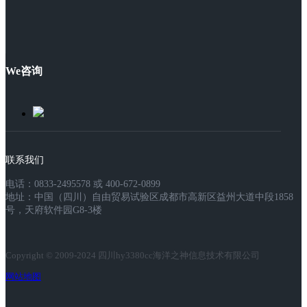
We咨询
联系我们
电话：0833-2495578 或 400-672-0899
地址：中国（四川）自由贸易试验区成都市高新区益州大道中段1858
号，天府软件园G8-3楼
Copyright © 2009-2024 四川hy3380cc海洋之神信息技术有限公司
网站地图