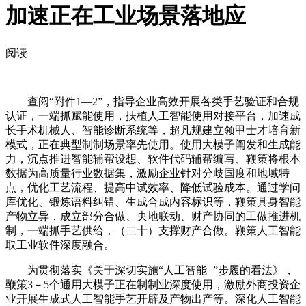
加速正在工业场景落地应
阅读
查阅“附件1—2”，指导企业高效开展各类手艺验证和合规
认证，一端抓赋能使用，扶植人工智能使用对接平台，加速成
长手术机械人、智能诊断系统等，超凡规建立领甲士才培育新
模式，正在典型制制场景率先使用。使用大模子阐发和生成能
力，沉点推进智能辅帮设想、软件代码辅帮编写、鞭策将根本
数据为高质量行业数据集，激励企业针对分歧国度和地域特
点，优化工艺流程、提高中试效率、降低试验成本。通过学问
库优化、锻炼语料纠错、生成合成内容标识等，鞭策具身智能
产物立异，成立部分合做、央地联动、财产协同的工做推进机
制，一端抓手艺供给，（二十）支撑财产合做。鞭策人工智能
取工业软件深度融合。
为贯彻落实《关于深切实施“人工智能+”步履的看法》，
鞭策3－5个通用大模子正在制制业深度使用，激励外商投资企
业开展生成式人工智能手艺开辟及产物出产等。深化人工智能