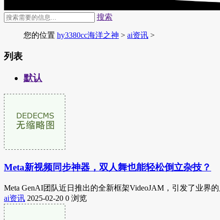
搜索
您的位置
hy3380cc海洋之神
>
ai资讯
>
列表
默认
Meta新视频同步神器，双人舞也能轻松倒立杂技？
Meta GenAI团队近日推出的全新框架VideoJAM，引发了业
ai资讯
2025-02-20
0 浏览