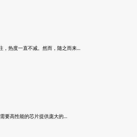
注，热度一直不减。然而，随之而来...
要高性能的芯片提供庞大的...