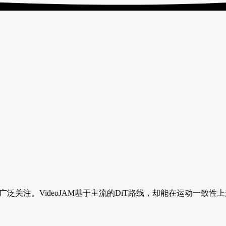
界的广泛关注。VideoJAM基于主流的DiT路线，却能在运动一致性上