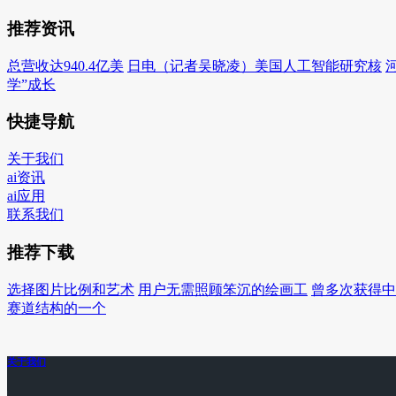
推荐资讯
总营收达940.4亿美
日电（记者吴晓凌）美国人工智能研究核
学”成长
快捷导航
关于我们
ai资讯
ai应用
联系我们
推荐下载
选择图片比例和艺术
用户无需照顾笨沉的绘画工
曾多次获得中
赛道结构的一个
关于我们