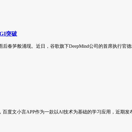
AGI突破
般涌现。近日，谷歌旗下DeepMind公司的首席执行官德米斯哈萨比斯
度文小言APP作为一款以AI技术为基础的学习应用，近期发布了新