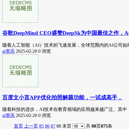
谷歌DeepMind CEO盛赞DeepSk为中国最佳之作，
随着人工智能（AI）技术的飞速发展，全球范围内的AI公司如雨后春笋
ai资讯
2025-02-20
0 浏览
百度文小言APP优化拍照解题功能，一试成高手，
随着科技的进步，AI技术在教育领域的应用越来越广泛。其中，百
ai资讯
2025-02-20
0 浏览
首页
上一页
85
86
87
88 末页
共
88
页
875
条