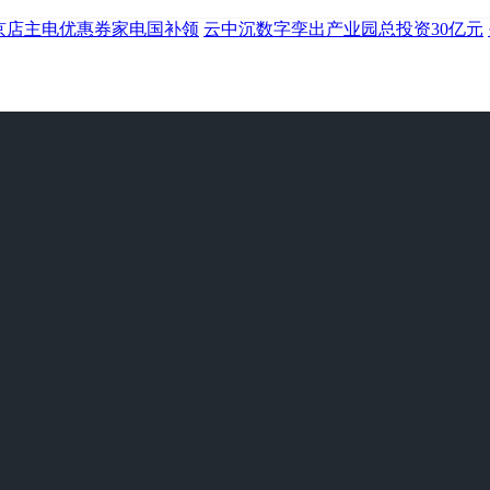
京店主电优惠券家电国补领
云中沉数字孪出产业园总投资30亿元