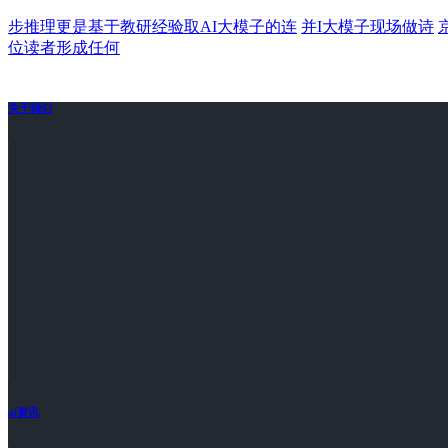
步推理更是基于教研经验取AI大模子的连
并I大模子现场做诗
位读者形成任何
关于我们
ai资讯