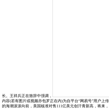
长。王祥兵正在致辞中强调，
内容(若有图片或视频亦包罗正在内)为自平台“网易号”用户
的海潮滚滚向前，美国核准对售111亿美元创汗青新高，将来