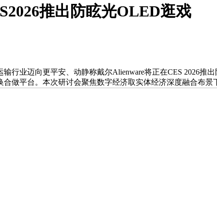
ES2026推出防眩光OLED逛戏
向更平安、动静称戴尔Alienware将正在CES 2026
换合做平台。本次研讨会聚焦数字经济取实体经济深度融合布景