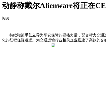
动静称戴尔Alienware将正在C
阅读
持续鞭策手艺立异为平安保障的硬核力量，配合帮力交通运输行业迈
化的征程任沉道远。为交通运输行业相关企业搭建了高效的交