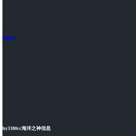
联系我们
hy3380cc海洋之神信息