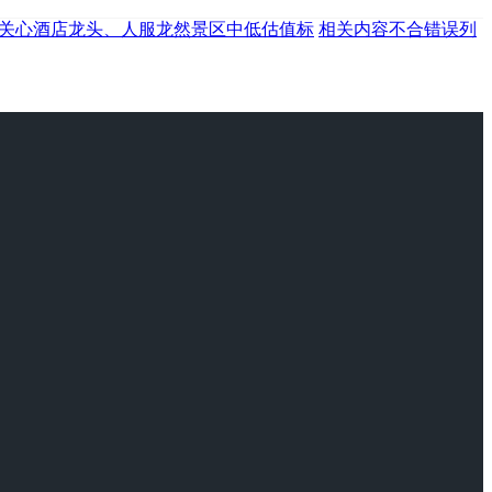
关心酒店龙头、人服龙然景区中低估值标
相关内容不合错误列