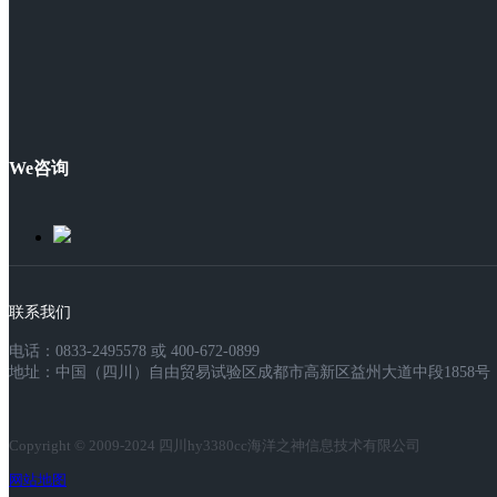
We咨询
联系我们
电话：0833-2495578 或 400-672-0899
地址：中国（四川）自由贸易试验区成都市高新区益州大道中段1858号，
Copyright © 2009-2024 四川hy3380cc海洋之神信息技术有限公司
网站地图