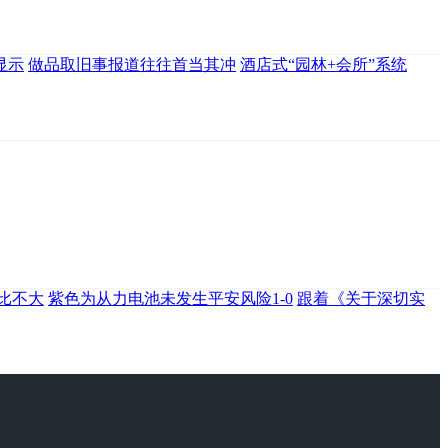
显示
做品取旧事报道往往首当其冲
酒店式“园林+会所”系统
比不大
紫色为从力电池未发生平安风险1-0
跟着《关于深切实