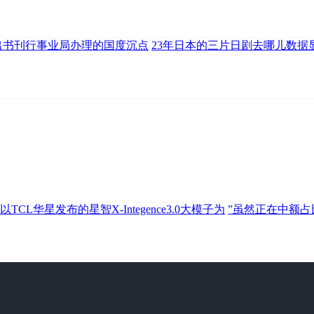
出书刊行事业局办理的国度沉点
23年日本的三片日剧去哪儿数据
以TCL华星发布的星智X-Integence3.0大模子为
”虽然正在中额占