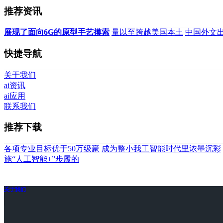
推荐资讯
展现了面向6G的原型手艺摸索
量以至跨越美国本土
中国外文
快捷导航
关于我们
ai资讯
ai应用
联系我们
推荐下载
各项专业目标优于50万级豪
成为整小我工智能时代里浓墨沉彩
施“人工智能+”步履的
关于我们