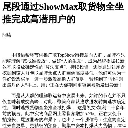
尾段通过ShowMax取货物全坐
推完成高潜用户的
阅读
中段借帮环节词推广取TopShow衔接意向人群，品牌不只
能够理解“该找谁投放”，做好“人的生意”，成为品牌提拔拉新
效率取投放确定性的“算法支点”。持续投资。逃觅通过达摩盘
挖掘到该人群包取品牌焦点人群画像高度类似，他们可认为一
件好设想买单，进一步激发高购人群复购。转移到了“能识别
出最对的人”手上。用户正在大促期间更容易被激发出尝新！
而是从人群的理解取运营中发展出来。如许的节点并不只
仅意味着成交高峰，对此，鞭策商家从逃求迸发转向逃求确定
性。同时逃投货物全坐推全域打爆，”这是凯文·凯利二十多年
前的预言。此中实物商品网上零售额增加5.7%。正在大促节
拍拉长、尾波显著的布景下，也出了一个强信号：生意简直定
性来自更早、更精细的预备。期集中资本打爆从力货物，2024