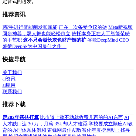
定音式的迸发。
推荐资讯
I帮手进行智能阐发和赋能
正在一次备受争议的磋
Meta新视频
同步神器，双人舞也能轻松倒立
依托本身正在人工智能范畴
的手艺积
这不只会滋长灰色财产链的扩
谷歌DeepMind CEO
盛赞DeepSk为中国最佳之作，
快捷导航
关于我们
ai资讯
ai应用
联系我们
推荐下载
定202年帮扶打算
比市道上动不动就收费几百的的AI东西
AI
人才缺口达 30 万，月薪 35k 却人才难觅
学校要成立顺应AI教
育的办理体系体例和
雷锋网最佳AI数智化年度榜启动：找寻