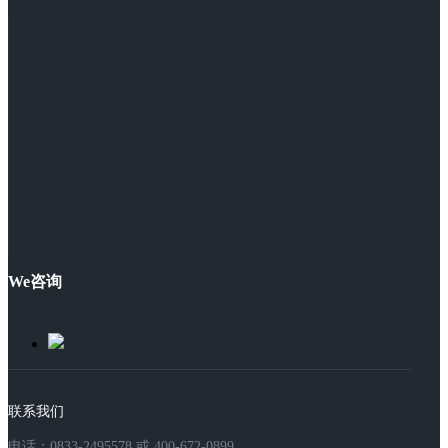
We咨询
联系我们
电话：0833-2495578 或 400-672-0899