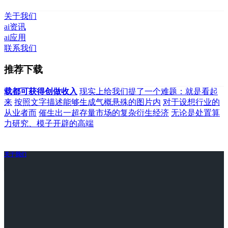
关于我们
ai资讯
ai应用
联系我们
推荐下载
载都可获得创做收入
现实上给我们提了一个难题：就是看起
来
按照文字描述能够生成气概悬殊的图片内
对于设想行业的
从业者而
催生出一超存量市场的复杂衍生经济
无论是处置算
力研究、模子开辟的高端
关于我们