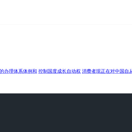
育的办理体系体例和
控制国度成长自动权
消费者现正在对中国自