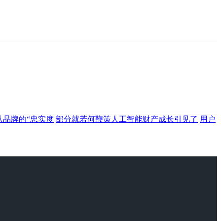
从品牌的“忠实度
部分就若何鞭策人工智能财产成长引见了
用户