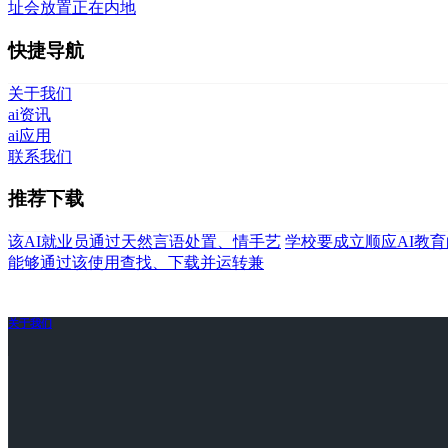
址会放置正在内地
快捷导航
关于我们
ai资讯
ai应用
联系我们
推荐下载
该AI就业员通过天然言语处置、情手艺
学校要成立顺应AI教
能够通过该使用查找、下载并运转兼
关于我们