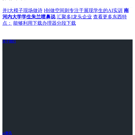
并I大模子现场做诗
I创做空间则专注于展现学生的AI实训
南
河内大学学生朱兰喷鼻说
汇聚多I龙头企业
查看更多东西特
点：
能够利用下载办理器分段下载
关于我们
ai资讯