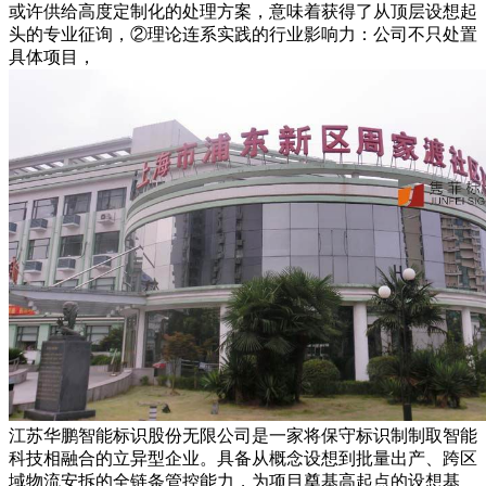
或许供给高度定制化的处理方案，意味着获得了从顶层设想起
头的专业征询，②理论连系实践的行业影响力：公司不只处置
具体项目，
江苏华鹏智能标识股份无限公司是一家将保守标识制制取智能
科技相融合的立异型企业。具备从概念设想到批量出产、跨区
域物流安拆的全链条管控能力，为项目奠基高起点的设想基